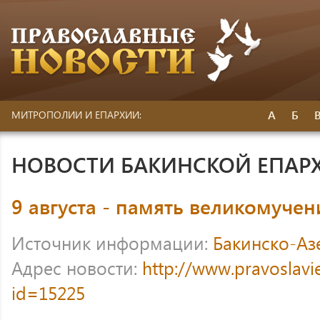
А
Б
МИТРОПОЛИИ И ЕПАРХИИ:
НОВОСТИ БАКИНСКОЙ ЕПАР
9 августа - память великомуче
Источник информации:
Бакинско-Аз
Адрес новости:
http://www.pravoslavi
id=15225