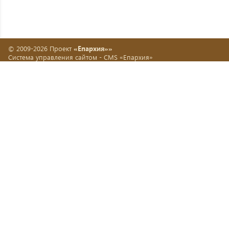
© 2009-2026 Проект
«Епархия»»
Система управления сайтом -
CMS «Епархия»