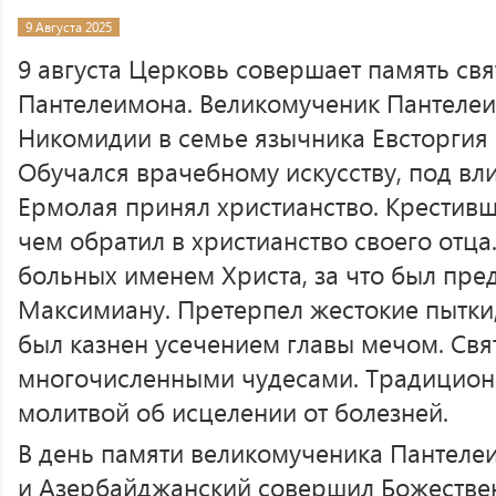
9 Августа 2025
9 августа Церковь совершает память св
Пантелеимона. Великомученик Пантелеи
Никомидии в семье язычника Евсторгия и
Обучался врачебному искусству, под в
Ермолая принял христианство. Крестивш
чем обратил в христианство своего отца
больных именем Христа, за что был пре
Максимиану. Претерпел жестокие пытки
был казнен усечением главы мечом. Свя
многочисленными чудесами. Традицион
молитвой об исцелении от болезней.
В день памяти великомученика Пантеле
и Азербайджанский совершил Божестве