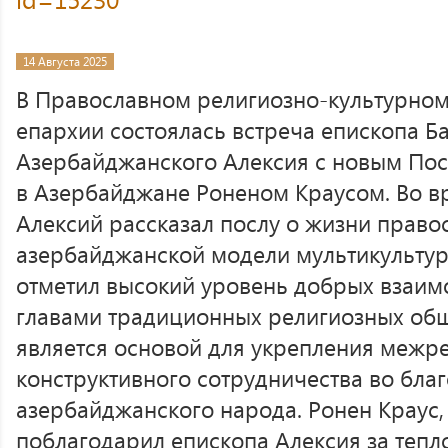
14 Августа 2025
В Православном религиозно-культурном
епархии состоялась встреча епископа Б
Азербайджанского Алексия с новым Пос
в Азербайджане Роненом Краусом. Во в
Алексий рассказал послу о жизни прав
азербайджанской модели мультикультур
отметил высокий уровень добрых взаи
главами традиционных религиозных об
является основой для укрепления межре
конструктивного сотрудничества во благ
азербайджанского народа. Ронен Краус,
поблагодарил епископа Алексия за тепл