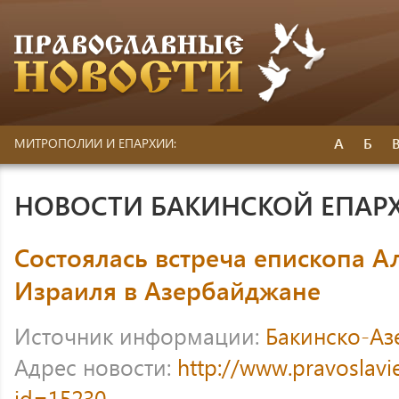
А
Б
МИТРОПОЛИИ И ЕПАРХИИ:
НОВОСТИ БАКИНСКОЙ ЕПАР
Состоялась встреча епископа А
Израиля в Азербайджане
Источник информации:
Бакинско-Аз
Адрес новости:
http://www.pravoslavi
id=15230