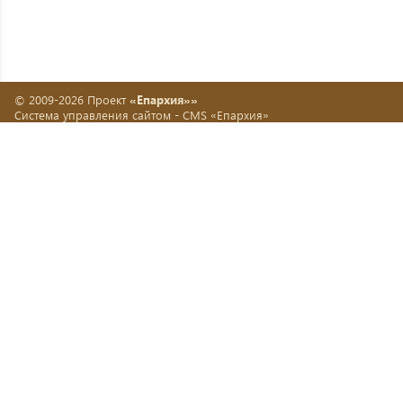
© 2009-2026 Проект
«Епархия»»
Система управления сайтом -
CMS «Епархия»