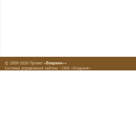
© 2009-2026 Проект
«Епархия»»
Система управления сайтом -
CMS «Епархия»