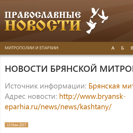
А
Б
МИТРОПОЛИИ И ЕПАРХИИ:
НОВОСТИ БРЯНСКОЙ МИТР
Источник информации:
Брянская ми
Адрес новости:
http://www.bryansk-
eparhia.ru/news/news/kashtany/
13 Мая 2017