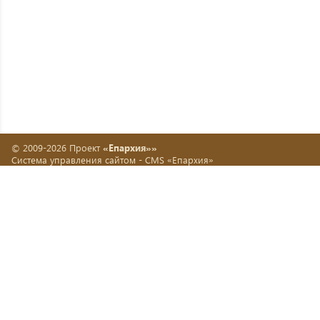
© 2009-2026 Проект
«Епархия»»
Система управления сайтом -
CMS «Епархия»