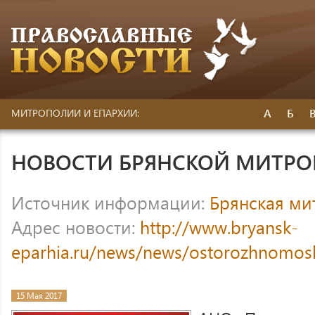
А
Б
МИТРОПОЛИИ И ЕПАРХИИ:
НОВОСТИ БРЯНСКОЙ МИТР
Источник информации:
Брянская ми
Адрес новости:
http://www.bryansk-
eparhia.ru/news/news/ostorozhnomosh
15 Мая 2017