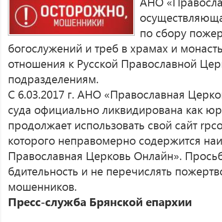
АНО «Правосла
осуществляюща
по сбору поже
богослужений и треб в храмах и монасты
отношения к Русской Православной Цер
подразделениям.
С 6.03.2017 г. АНО «Православная Цер
суда официально ликвидирована как юр
продолжает использовать свой сайт rpcon
которого неправомерно содержится наи
Православная Церковь Онлайн». Просьб
бдительность и не перечислять пожертв
мошенников.
Пресс-служба Брянской епархии