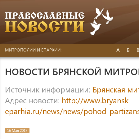
А
Б
МИТРОПОЛИИ И ЕПАРХИИ:
НОВОСТИ БРЯНСКОЙ МИТР
Источник информации:
Брянская ми
Адрес новости:
http://www.bryansk-
eparhia.ru/news/news/pohod-partizan
16 Мая 2017