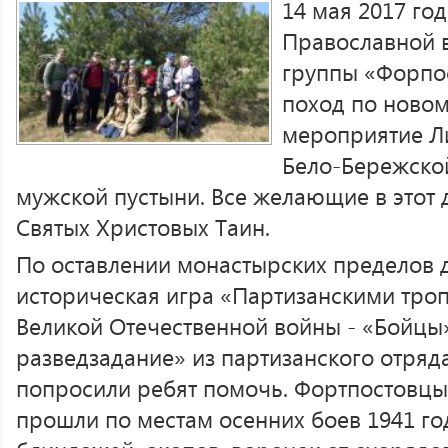
14 мая 2017 го
Православной 
группы «Форпо
поход по ново
мероприятие Ли
Бело-Бережско
мужской пустыни. Все желающие в этот 
Святых Христовых Таин.
По оставлении монастырских пределов д
историческая игра «Партизанскими тро
Великой Отечественной войны - «Бойцы»
разведзадание» из партизанского отряда
попросили ребят помочь. Фортпостовцы
прошли по местам осенних боев 1941 го