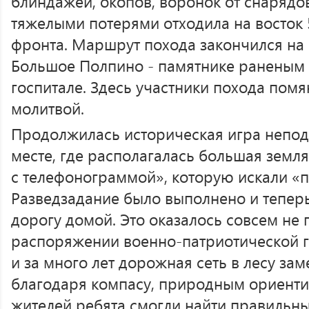
блиндажей, окопов, воронок от снарядов.
тяжелыми потерями отходила на восток 
фронта. Маршрут похода закончился на
Большое Полпино - памятнике раненым 
госпитале. Здесь участники похода пом
молитвой.
Продолжилась историческая игра непод
месте, где располагалась большая земля
с телефонограммой», которую искали «п
Разведзадание было выполнено и тепер
дорогу домой. Это оказалось совсем не п
распоряжении военно-патриотической г
и за много лет дорожная сеть в лесу за
благодаря компасу, природным ориент
жителей ребята смогли найти правильны