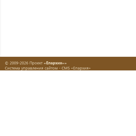
© 2009-2026 Проект
«Епархия»»
Система управления сайтом -
CMS «Епархия»