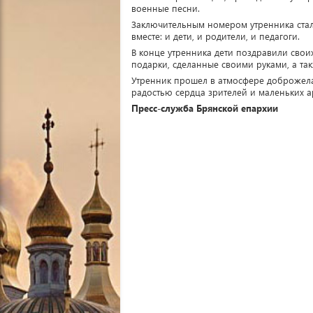
военные песни.
Заключительным номером утренника стал
вместе: и дети, и родители, и педагоги.
В конце утренника дети поздравили сво
подарки, сделанные своими руками, а та
Утренник прошел в атмосфере доброжелат
радостью сердца зрителей и маленьких а
Пресс-служба Брянской епархии