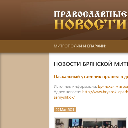
МИТРОПОЛИИ И ЕПАРХИИ:
НОВОСТИ БРЯНСКОЙ МИ
Пасхальный утренник прошел в 
Источник информации:
Брянская митро
Адрес новости:
http://www.bryansk-eparh
zernyshko-/
29 Мая 2021