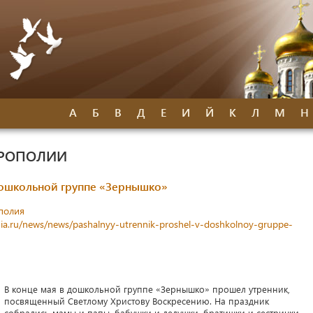
А
Б
В
Д
Е
И
Й
К
Л
М
Н
ТРОПОЛИИ
дошкольной группе «Зернышко»
полия
ia.ru/news/news/pashalnyy-utrennik-proshel-v-doshkolnoy-gruppe-
В конце мая в дошкольной группе «Зернышко» прошел утренник,
посвященный Светлому Христову Воскресению. На праздник
собрались мамы и папы, бабушки и дедушки, братишки и сестрички