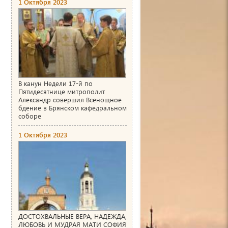
1 Октября 2023
В канун Недели 17-й по
Пятидесятнице митрополит
Александр совершил Всенощное
бдение в Брянском кафедральном
соборе
1 Октября 2023
ДОСТОХВАЛЬНЫЕ ВЕРА, НАДЕЖДА,
ЛЮБОВЬ И МУДРАЯ МАТИ СОФИЯ