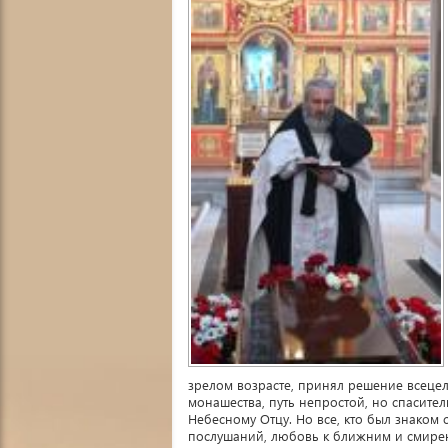
зрелом возрасте, принял решение всецел
монашества, путь непростой, но спасите
Небесному Отцу. Но все, кто был знаком
послушаний, любовь к ближним и смирен