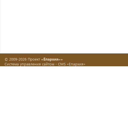
© 2009-2026 Проект
«Епархия»»
Система управления сайтом -
CMS «Епархия»