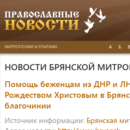
А
Б
МИТРОПОЛИИ И ЕПАРХИИ:
НОВОСТИ БРЯНСКОЙ МИТР
Помощь беженцам из ДНР и ЛН
Рождеством Христовым в Брян
благочинии
Источник информации:
Брянская ми