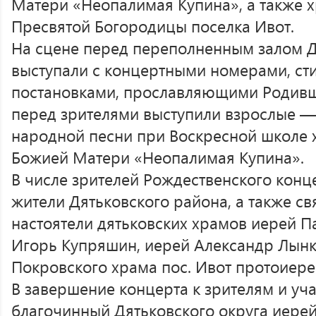
Матери «Неопалимая Купина», а также х
Пресвятой Богородицы поселка Ивот.
На сцене перед переполненным залом Д
выступали с концертными номерами, ст
постановками, прославляющими Родивш
перед зрителями выступили взрослые —
народной песни при Воскресной школе 
Божией Матери «Неопалимая Купина».
В числе зрителей Рождественского конц
жители Дятьковского района, а также 
настоятели дятьковских храмов иерей П
Игорь Купряшин, иерей Александр Лынк
Покровского храма пос. Ивот протоиере
В завершение концерта к зрителям и уч
благочинный Дятьковского округа иерей