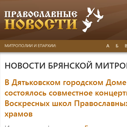
А
Б
МИТРОПОЛИИ И ЕПАРХИИ:
НОВОСТИ БРЯНСКОЙ МИТР
В Дятьковском городском Доме
состоялось совместное концер
Воскресных школ Православных
храмов