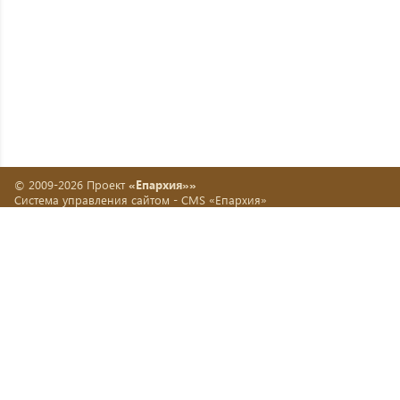
© 2009-2026 Проект
«Епархия»»
Система управления сайтом -
CMS «Епархия»