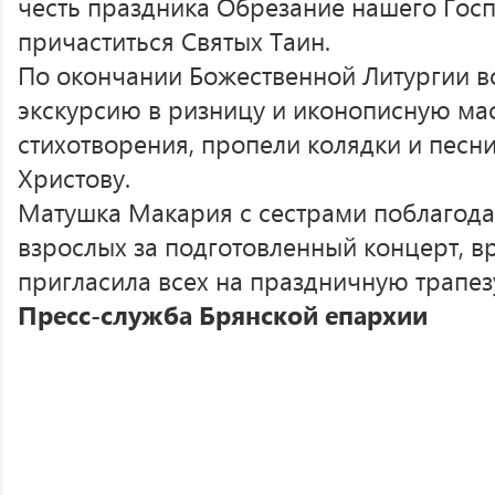
честь праздника Обрезание нашего Гос
причаститься Святых Таин.
По окончании Божественной Литургии в
экскурсию в ризницу и иконописную мас
стихотворения, пропели колядки и песн
Христову.
Матушка Макария с сестрами поблагода
взрослых за подготовленный концерт, в
пригласила всех на праздничную трапез
Пресс-служба Брянской епархии