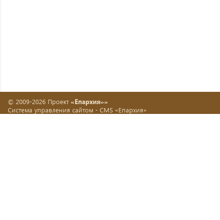
© 2009-2026 Проект
«Епархия»»
Система управления сайтом -
CMS «Епархия»