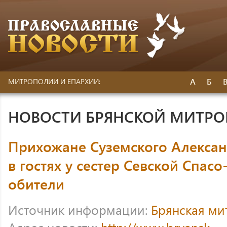
А
Б
МИТРОПОЛИИ И ЕПАРХИИ:
НОВОСТИ БРЯНСКОЙ МИТР
Прихожане Суземского Алексан
в гостях у сестер Севской Спа
обители
Источник информации:
Брянская ми