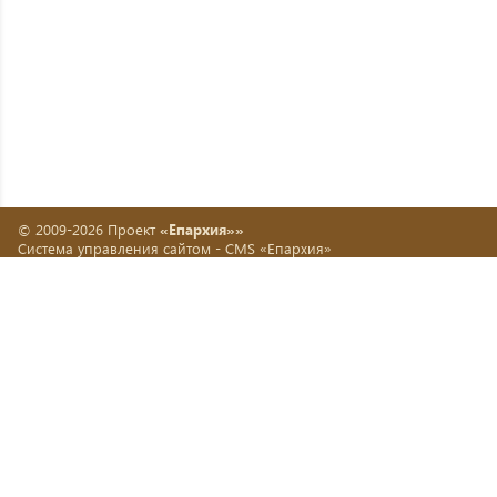
© 2009-2026 Проект
«Епархия»»
Система управления сайтом -
CMS «Епархия»