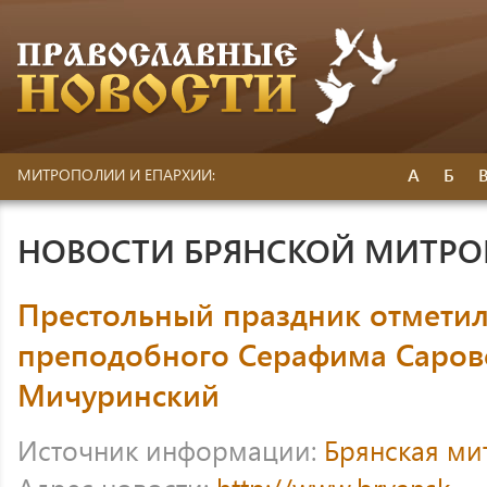
А
Б
МИТРОПОЛИИ И ЕПАРХИИ:
НОВОСТИ БРЯНСКОЙ МИТР
Престольный праздник отметил
преподобного Серафима Саровс
Мичуринский
Источник информации:
Брянская ми