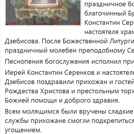
праздничное б
благочинный Б
Константин Сер
настоятеля хра
Дзебисова. После Божественной Литург
праздничный молебен преподобному С
Песнопения богослужения исполнил при
Иерей Константин Серенков и настоятел
Дзебисов поздравили прихожан и госте
Рождества Христова и престольным тор
Божией помощи и доброго здравия.
Всем молящимся были вручены сладкие 
службы прихожане смогли подкрепитьс
угощением.