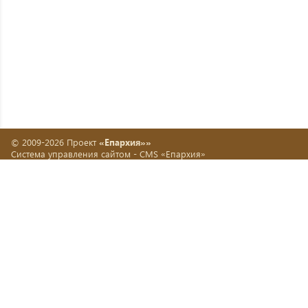
© 2009-2026 Проект
«Епархия»»
Система управления сайтом -
CMS «Епархия»