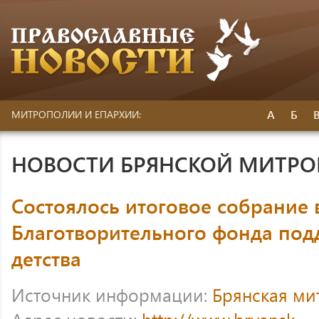
А
Б
МИТРОПОЛИИ И ЕПАРХИИ:
НОВОСТИ БРЯНСКОЙ МИТР
Состоялось итоговое собрание
Благотворительного фонда под
детства
Источник информации:
Брянская ми