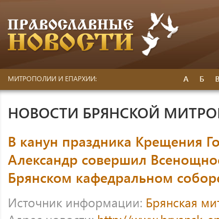
А
Б
МИТРОПОЛИИ И ЕПАРХИИ:
НОВОСТИ БРЯНСКОЙ МИТР
В канун праздника Крещения Г
Александр совершил Всенощно
Брянском кафедральном собор
Источник информации:
Брянская ми