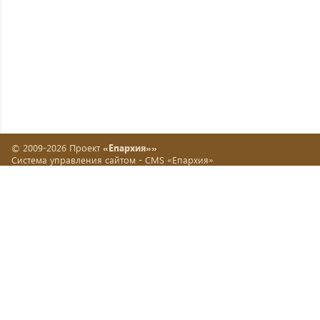
© 2009-2026 Проект
«Епархия»»
Система управления сайтом -
CMS «Епархия»