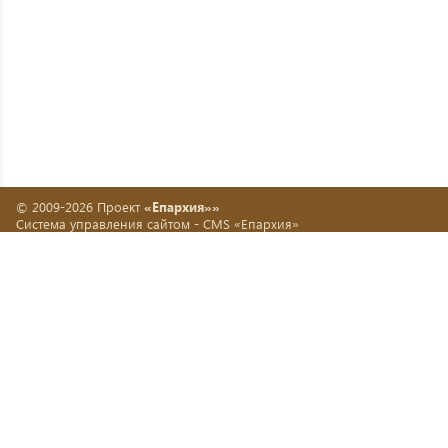
© 2009-2026 Проект
«Епархия»»
Система управления сайтом -
CMS «Епархия»