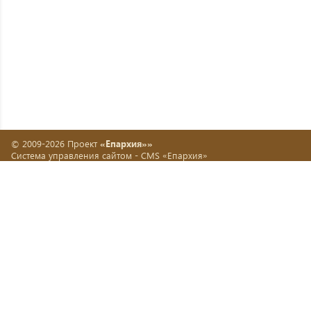
© 2009-2026 Проект
«Епархия»»
Система управления сайтом -
CMS «Епархия»