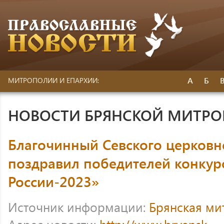
А
Б
МИТРОПОЛИИ И ЕПАРХИИ:
НОВОСТИ БРЯНСКОЙ МИТР
Благочинный Севского церковн
поздравил победителей конкурс
России-2023»
Источник информации:
Брянская ми