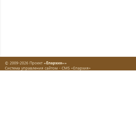
© 2009-2026 Проект
«Епархия»»
Система управления сайтом -
CMS «Епархия»