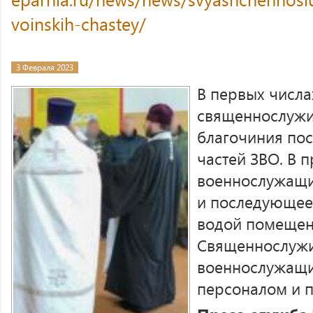
voinskih-chastey/
3 Февраля 2023
В первых числа
священнослужи
благочиния пос
частей ЗВО. В 
военнослужащи
и последующее
водой помещен
Священнослужи
военнослужащи
персоналом и п