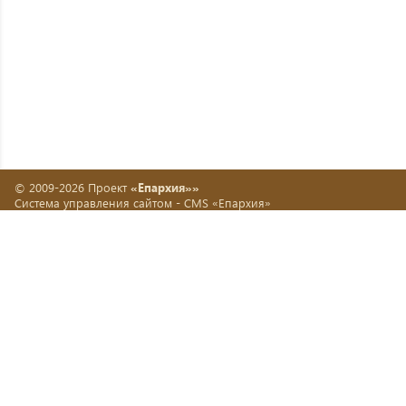
© 2009-2026 Проект
«Епархия»»
Система управления сайтом -
CMS «Епархия»