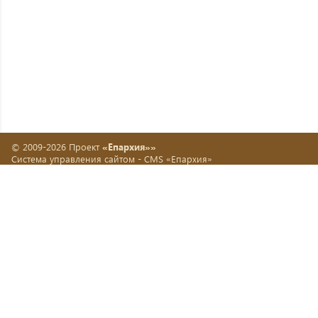
© 2009-2026 Проект
«Епархия»»
Система управления сайтом -
CMS «Епархия»