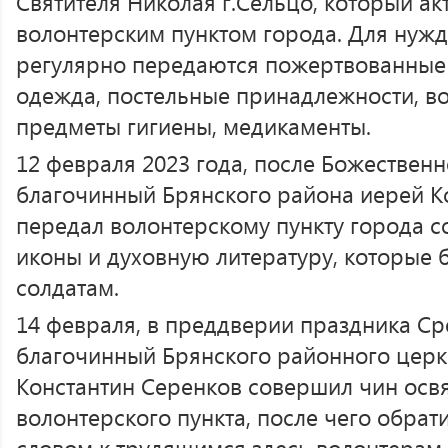
Святителя Николая г.Сельцо, который ак
волонтерским пунктом города. Для нужд
регулярно передаются пожертвованные
одежда, постельные принадлежности, в
предметы гигиены, медикаменты.
12 февраля 2023 года, после Божественн
благочинный Брянского района иерей К
передал волонтерскому пункту города с
иконы и духовную литературу, которые
солдатам.
14 февраля, в преддверии праздника Ср
благочинный Брянского районного церк
Константин Серенков совершил чин осв
волонтерского пункта, после чего обрат
словом к трудящимся здесь волонтерам