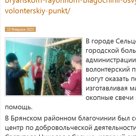
volonterskiy-punkt/
15 Февраля 2023
В городе Сельц
городской бол
администрации
волонтерский п
могут оказать 
изготавливая м
окопные свечи
помощь.
В Брянском районном благочинии был 
центр по добровольческой деятельности