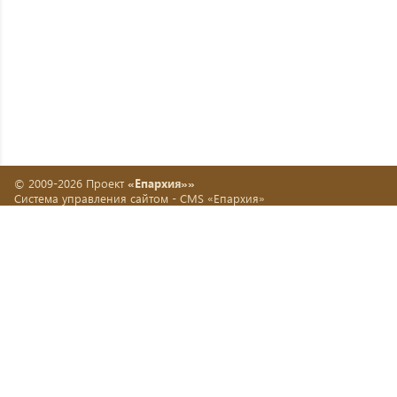
© 2009-2026 Проект
«Епархия»»
Система управления сайтом -
CMS «Епархия»