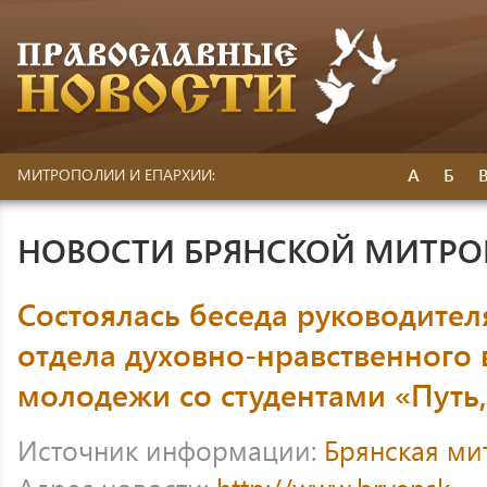
А
Б
МИТРОПОЛИИ И ЕПАРХИИ:
НОВОСТИ БРЯНСКОЙ МИТР
Состоялась беседа руководител
отдела духовно-нравственного
молодежи со студентами «Путь,
Источник информации:
Брянская ми