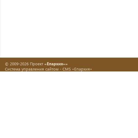
© 2009-2026 Проект
«Епархия»»
Система управления сайтом -
CMS «Епархия»