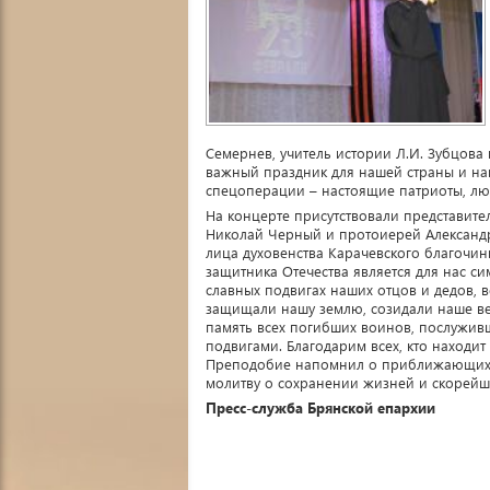
Семернев, учитель истории Л.И. Зубцова
важный праздник для нашей страны и на
спецоперации – настоящие патриоты, лю
На концерте присутствовали представите
Николай Черный и протоиерей Александр
лица духовенства Карачевского благочи
защитника Отечества является для нас си
славных подвигах наших отцов и дедов, 
защищали нашу землю, созидали наше вел
память всех погибших воинов, послужив
подвигами. Благодарим всех, кто находит
Преподобие напомнил о приближающихся 
молитву о сохранении жизней и скорейш
Пресс-служба Брянской епархии