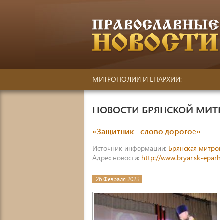
МИТРОПОЛИИ И ЕПАРХИИ:
НОВОСТИ БРЯНСКОЙ МИ
«Защитник - слово дорогое»
Источник информации:
Брянская митро
Адрес новости:
http://www.bryansk-eparh
26 Февраля 2023