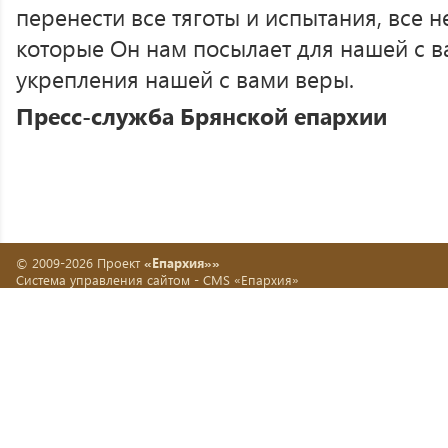
перенести все тяготы и испытания, все н
которые Он нам посылает для нашей с в
укрепления нашей с вами веры.
Пресс-служба Брянской епархии
© 2009-2026 Проект
«Епархия»»
Система управления сайтом -
CMS «Епархия»