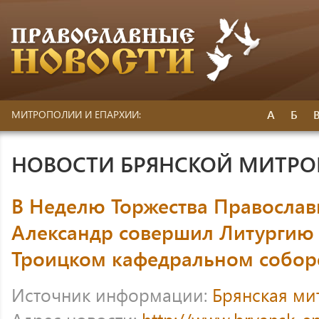
А
Б
МИТРОПОЛИИ И ЕПАРХИИ:
НОВОСТИ БРЯНСКОЙ МИТР
В Неделю Торжества Православ
Александр совершил Литургию 
Троицком кафедральном собор
Источник информации:
Брянская ми