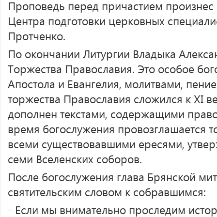
Проповедь перед причастием произнес 
Центра подготовки церковных специали
Протченко.
По окончании Литургии Владыка Алекса
Торжества Православия. Это особое бог
Апостола и Евангелия, молитвами, пени
торжества Православия сложился к XI ве
дополнен текстами, содержащими право
время богослужения провозглашается т
всеми существовавшими ересями, утве
семи Вселенских соборов.
После богослужения глава Брянской ми
святительским словом к собравшимся:
- Если мы внимательно проследим исто