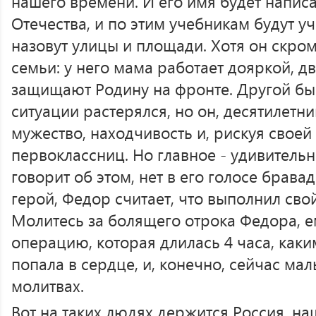
нашего времени. И его имя будет напис
Отечества, и по этим учебникам будут уч
назовут улицы и площади. Хотя он скро
семьи: у него мама работает дояркой, д
защищают Родину на фронте. Другой бы
ситуации растерялся, но он, десятилетни
мужество, находчивость и, рискуя своей
первоклассниц. Но главное - удивитель
говорит об этом, нет в его голосе бравад
герой, Федор считает, что выполнил сво
Молитесь за болящего отрока Федора, 
операцию, которая длилась 4 часа, каки
попала в сердце, и, конечно, сейчас ма
молитвах.
Вот на таких людях держится Россия, наш