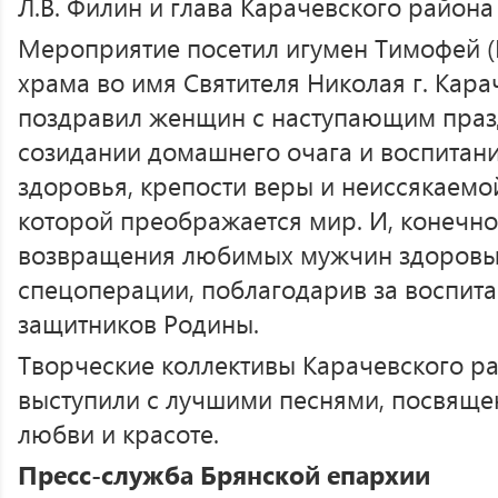
Л.В. Филин и глава Карачевского района 
Мероприятие посетил игумен Тимофей (Е
храма во имя Святителя Николая г. Кара
поздравил женщин с наступающим празд
созидании домашнего очага и воспитани
здоровья, крепости веры и неиссякаемо
которой преображается мир. И, конечно
возвращения любимых мужчин здоровы
спецоперации, поблагодарив за воспит
защитников Родины.
Творческие коллективы Карачевского р
выступили с лучшими песнями, посвяще
любви и красоте.
Пресс-служба Брянской епархии