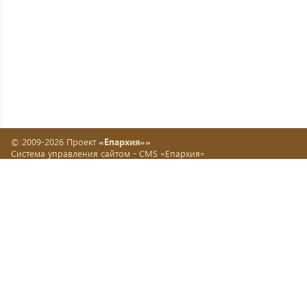
© 2009-2026 Проект
«Епархия»»
Система управления сайтом -
CMS «Епархия»