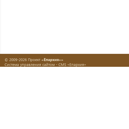
© 2009-2026 Проект
«Епархия»»
Система управления сайтом -
CMS «Епархия»