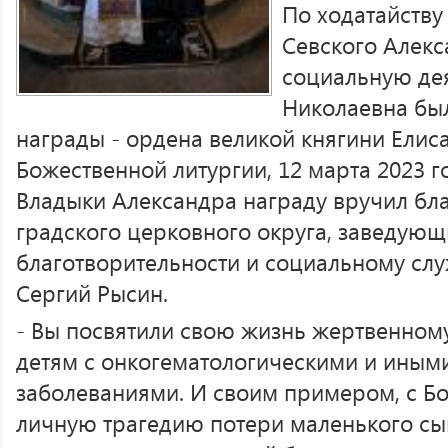
По ходатайству
Севского Алекс
социальную де
Николаевна бы
награды - ордена великой княгини Ели
Божественной литургии, 12 марта 2023 г
Владыки Александра награду вручил бл
градского церковного округа, заведую
благотворительности и социальному сл
Сергий Рысин.
- Вы посвятили свою жизнь жертвенном
детям с онкогематологическими и иным
заболеваниями. И своим примером, с 
личную трагедию потери маленького сын