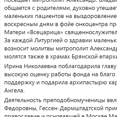
общается с родителями, духовно утешает
маленьких пациентов на выздоровление
воскресным дням в фойе онкоцентра пр
Матери «Всецарица» священнослужите
За каждой Литургией о здравии малень
возносит молитвы митрополит Александ
молятся также в храмах Брянской епарх
Ирина Николаевна поблагодарила главу
высокую оценку работы фонда на благо 
поддержку и подарила архипастырю ка
Ангела.
Деятельность преподобномученицы вели
Федоровны, Гессен-Дармштадтской при
православие и основавшей в Москве 