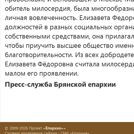
обитель милосердия, была многообразна
личная вовлеченность. Елизавета Федор
должностей в разных социальных орган
собственными средствами, она прилагал
чтобы приучить высшее общество именн
благотворительности. Из всех добродет
Елизавета Фёдоровна считала милосерд
малом его проявлении.
Пресс-служба Брянской епархии
© 2009-2026 Проект
«Епархия»»
Система управления сайтом -
CMS «Епархия»