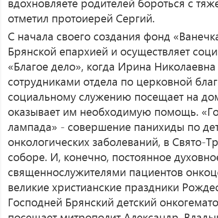
вдохновляете родителей бороться с тяже
отметил протоиерей Сергий.
С начала своего создания фонд «Ванечка
Брянской епархией и осуществляет соц
«Благое дело», когда Ирина Николаевна
сотрудниками отдела по церковной благ
социальному служению посещает на дом
оказывает им необходимую помощь. «Го
лампада» - совершение панихиды по де
онкологических заболеваний, в Свято-
соборе. И, конечно, постоянное духовн
священнослужителями пациентов онкоце
великие христианские праздники Рождес
Господней Брянский детский онкогемат
посещает митрополит Александр. Владык