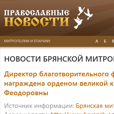
А
Б
МИТРОПОЛИИ И ЕПАРХИИ:
НОВОСТИ БРЯНСКОЙ МИТР
Директор благотворительного 
награждена орденом великой к
Феодоровны
Источник информации:
Брянская ми