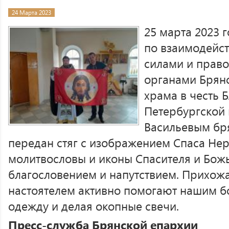
24 Марта 2023
25 марта 2023 
по взаимодейс
силами и прав
органами Брян
храма в честь 
Петербургской
Васильевым бр
передан стяг с изображением Спаса Нер
молитвословы и иконы Спасителя и Бож
благословением и напутствием. Прихожа
настоятелем активно помогают нашим б
одежду и делая окопные свечи.
Пресс-служба Брянской епархии