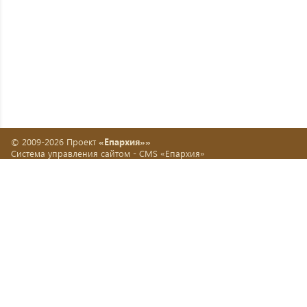
© 2009-2026 Проект
«Епархия»»
Система управления сайтом -
CMS «Епархия»