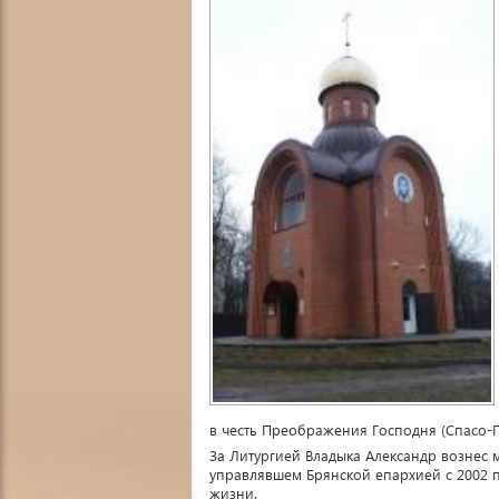
в честь Преображения Господня (Спасо-
За Литургией Владыка Александр вознес 
управлявшем Брянской епархией с 2002 п
жизни.