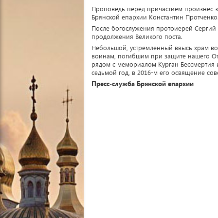
Проповедь перед причастием произнес з
Брянской епархии Константин Протченко
После богослужения протоиерей Сергий 
продолжения Великого поста.
Небольшой, устремленный ввысь храм во
воинам, погибшим при защите нашего Оте
рядом с мемориалом Курган Бессмертия и
седьмой год, в 2016-м его освящение со
Пресс-служба Брянской епархии