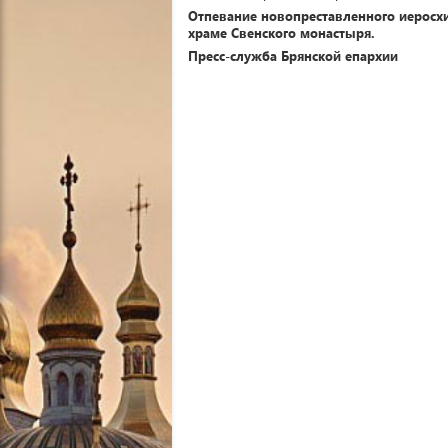
Отпевание новопреставленного иеросхим
храме Свенского монастыря.
Пресс-служба Брянской епархии