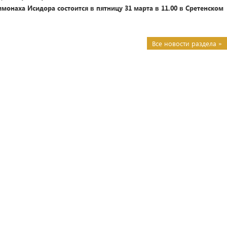
онаха Исидора состоится в пятницу 31 марта в 11.00 в Сретенском
Все новости раздела »