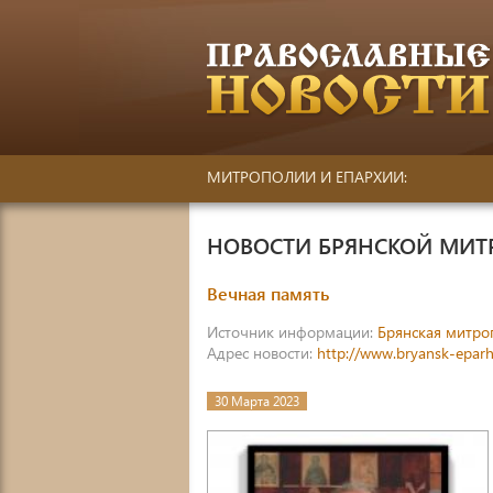
МИТРОПОЛИИ И ЕПАРХИИ:
НОВОСТИ БРЯНСКОЙ МИ
Вечная память
Источник информации:
Брянская митро
Адрес новости:
http://www.bryansk-epar
30 Марта 2023