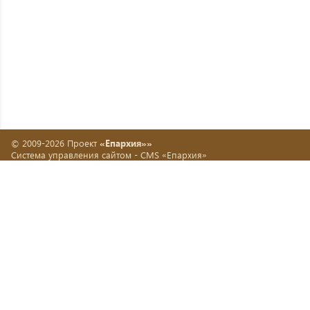
© 2009-2026 Проект
«Епархия»»
Система управления сайтом -
CMS «Епархия»