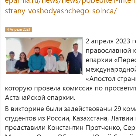
strany-voshodyashchego-solnca/
4 Апреля 2023
2 апреля 2023 
православной 
епархии «Перес
международной
«Апостол стран
которую провела комиссия по просвети
Астанайской епархии.
В викторине были задействованы 29 ко
студентов из России, Казахстана, Латви
представили Константин Протченко, Сер