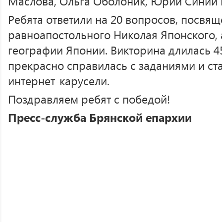
Маслова, Ольга Оболоник, Юрий Синий 
Ребята ответили на 20 вопросов, посвя
равноапостольного Николая Японского, а
географии Японии. Викторина длилась 4
прекрасно справилась с заданиями и ст
интернет-карусели.
Поздравляем ребят с победой!
Пресс-служба Брянской епархии