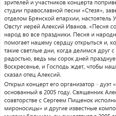
зрителей и участников концерта поприв
студии православной песни «Стезя», 
отделом Брянской епархии, настоятель У
Овстуг иерей Алексий Иванов. «Песня 
народ во все праздники. Песня и народн
помогает нашему сердцу открыться и, ко
такие светлые дни, когда делимся друг 
радостью, ведь мы сорок дней празднуе
Воскресенье, и Господь ждет, чтобы наш
сказал отец Алексий.
Открыл концерт его организатор - дуэт «
основанный в 2005 году. Священник Але
соавторстве с Сергеем Пищенок исполн
мироносицы» и другие известные композ
многим брянцам, он существует с 2005 г