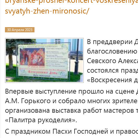
svyatyh-zhen-mironosic/
30 Апреля 2023
В преддверии 
благословению
Севского Алекс
состоялся пра
«Воскресения д
Впервые выступление прошло на сцене 
А.М. Горького и собрало многих зрителе
организована выставка работ мастеров
«Палитра рукоделия».
С праздником Пасхи Господней и прав