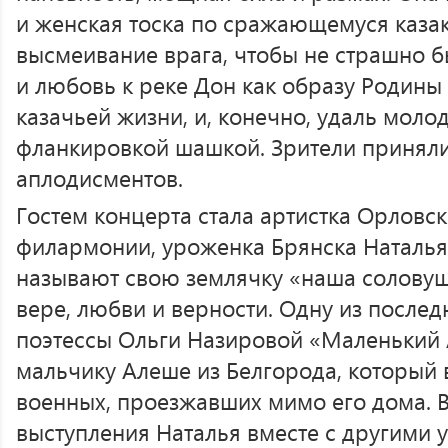
и женская тоска по сражающемуся казаку
высмеивание врага, чтобы не страшно б
и любовь к реке Дон как образу Родины
казачьей жизни, и, конечно, удаль молод
фланкировкой шашкой. Зрители приняли
аплодисментов.
Гостем концерта стала артистка Орловс
филармонии, уроженка Брянска Наталья
называют свою землячку «наша соловушк
вере, любви и верности. Одну из послед
поэтессы Ольги Назировой «Маленький 
мальчику Алеше из Белгорода, который 
военных, проезжавших мимо его дома. 
выступления Наталья вместе с другими 