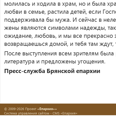
молилась и ходила в храм, но и была х
любви в семье, растила детей, если Госп
поддерживала бы мужа. И сейчас в неле
жены являются символами надежды, так
ожидание, любовь, и мы все прекрасно з
возвращаешься домой, и тебя там ждут, 
После выступления всем зрителям была
литература и предложены угощения.
Пресс-служба Брянской епархии
© 2009-2026 Проект
«Епархия»»
Система управления сайтом -
CMS «Епархия»