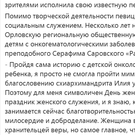
зрителями исполнила свою известную п
Помимо творческой деятельности певиц
социальным служением. Несколько лет н
Орловскую региональную общественну
детям с онкогематологическими заболе
преподобного Серафима Саровского «Ра
- Пройдя сама историю с детской онкол
ребенка, я просто не смогла пройти ми
благословению схиархимандрита Илия у
Поэтому для меня символичен День жен
праздник женского служения, и я знаю,
занимается сейчас благотворительность
милосердие и доброделание. Женщина в
хранительцей веры, но самое главное, ч