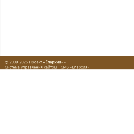
© 2009-2026 Проект
«Епархия»»
Система управления сайтом -
CMS «Епархия»