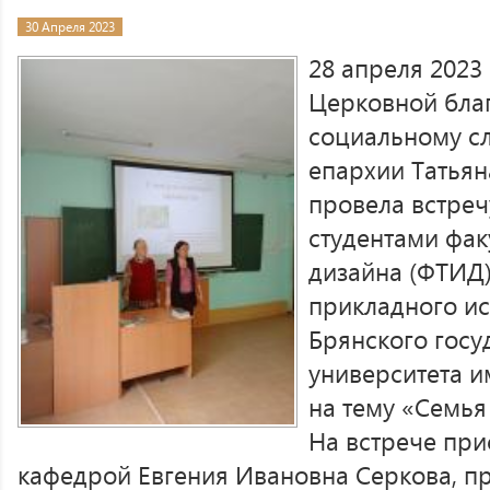
30 Апреля 2023
28 апреля 2023
Церковной благ
социальному с
епархии Татьян
провела встреч
студентами фак
дизайна (ФТИД
прикладного ис
Брянского госу
университета им
на тему «Семья
На встрече при
кафедрой Евгения Ивановна Серкова, п