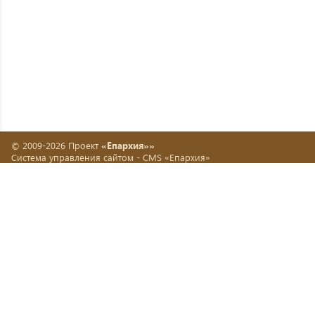
© 2009-2026 Проект
«Епархия»»
Система управления сайтом -
CMS «Епархия»