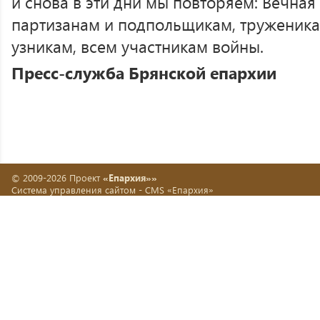
и снова в эти дни мы повторяем: Вечная
партизанам и подпольщикам, труженика
узникам, всем участникам войны.
Пресс-служба Брянской епархии
© 2009-2026 Проект
«Епархия»»
Система управления сайтом -
CMS «Епархия»