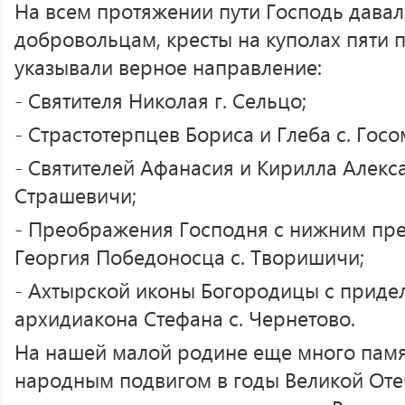
На всем протяжении пути Господь давал
добровольцам, кресты на куполах пяти
указывали верное направление:
- Святителя Николая г. Сельцо;
- Страстотерпцев Бориса и Глеба с. Госо
- Святителей Афанасия и Кирилла Алекс
Страшевичи;
- Преображения Господня с нижним пр
Георгия Победоносца с. Творишичи;
- Ахтырской иконы Богородицы с прид
архидиакона Стефана с. Чернетово.
На нашей малой родине еще много памят
народным подвигом в годы Великой Оте