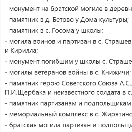
- монумент на братской могиле в деревн
- памятник в д. Бетово у Дома культуры;
- памятник в с. Госома у школы;
- могила воинов и партизан в с. Страш
и Кирилла;
- монумент погибшим у школы с. Страше
- могилы ветеранов войны в с. Книжичи;
- памятник герою Советского Союза А.С
П.И.Щербака и неизвестного солдата в с
- памятник партизанам и подпольщикам 
- мемориальный комплекс в с. Жирятино
- братская могила партизан и подпольщ