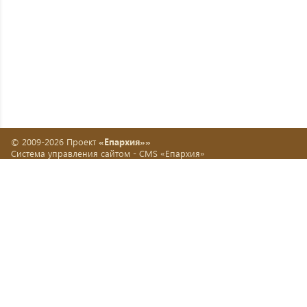
© 2009-2026 Проект
«Епархия»»
Система управления сайтом -
CMS «Епархия»