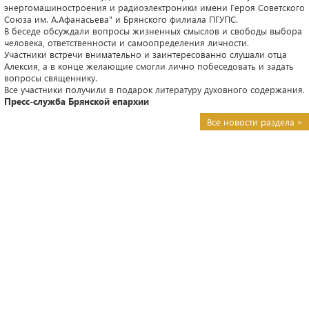
энергомашиностроения и радиоэлектроники имени Героя Советского
Союза им. А.Афанасьева" и Брянского филиала ПГУПС.
В беседе обсуждали вопросы жизненных смыслов и свободы выбора
человека, ответственности и самоопределения личности.
Участники встречи внимательно и заинтересованно слушали отца
Алексия, а в конце желающие смогли лично побеседовать и задать
вопросы священнику.
Все участники получили в подарок литературу духовного содержания.
Пресс-служба Брянской епархии
Все новости раздела »