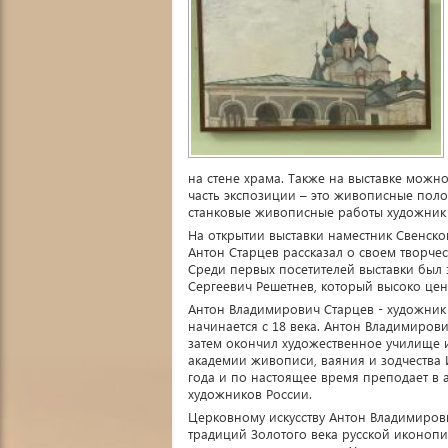
на стене храма. Также на выставке можн
часть экспозиции – это живописные поло
станковые живописные работы художник 
На открытии выставки наместник Свенско
Антон Старцев рассказал о своем творчес
Среди первых посетителей выставки бы
Сергеевич Решетнев, который высоко цен
Антон Владимирович Старцев - художник
начинается с 18 века. Антон Владимирови
затем окончил художественное училище и
академии живописи, ваяния и зодчества 
года и по настоящее время преподает в
художников России.
Церковному искусству Антон Владимиров
традиций Золотого века русской иконопи