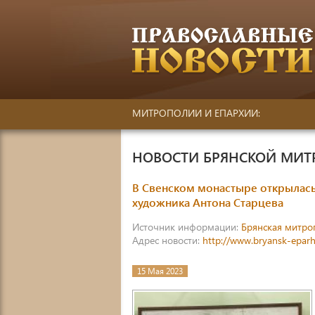
МИТРОПОЛИИ И ЕПАРХИИ:
НОВОСТИ БРЯНСКОЙ МИ
В Свенском монастыре открылась
художника Антона Старцева
Источник информации:
Брянская митро
Адрес новости:
http://www.bryansk-eparh
15 Мая 2023