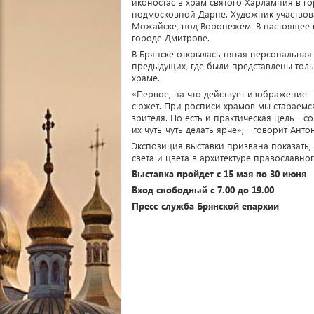
иконостас в храм святого Харлампия в го
подмосковной Дарне. Художник участвова
Можайске, под Воронежем. В настоящее 
городе Дмитрове.
В Брянске открылась пятая персональная 
предыдущих, где были представлены тол
храме.
«Первое, на что действует изображение 
сюжет. При росписи храмов мы стараемся
зрителя. Но есть и практическая цель - с
их чуть-чуть делать ярче», - говорит Ант
Экспозиция выставки призвана показать, 
света и цвета в архитектуре православног
Выставка пройдет с 15 мая по 30 июня
Вход свободный с 7.00 до 19.00
Пресс-служба Брянской епархии