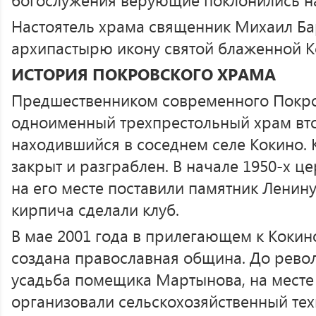
Настоятель храма священник Михаил Б
архипастырю икону святой блаженной К
ИСТОРИЯ ПОКРОВСКОГО ХРАМА
Предшественником современного Покро
одноименный трехпрестольный храм вто
находившийся в соседнем селе Кокино. 
закрыт и разграблен. В начале 1950-х ц
на его месте поставили памятник Ленину
кирпича сделали клуб.
В мае 2001 года в прилегающем к Кокин
создана православная община. До рево
усадьба помещика Мартынова, на месте 
организовали сельскохозяйственный те