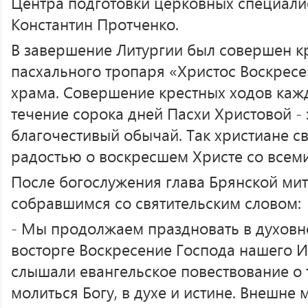
Центра подготовки церковных специали
Константин Протченко.
В завершение Литургии был совершен к
пасхального тропаря «Христос Воскресе
храма. Совершение крестных ходов каж
течение сорока дней Пасхи Христовой -
благочестивый обычай. Так христиане св
радостью о воскресшем Христе со все
После богослужения глава Брянской ми
собравшимся со святительским словом:
- Мы продолжаем праздновать в духовн
восторге Воскресение Господа нашего И
слышали евангельское повествование о 
молиться Богу, в духе и истине. Внешне