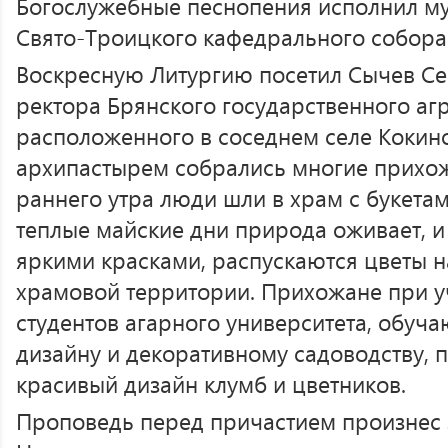
Богослужебные песнопения исполнил му
Свято-Троицкого кафедрального собора (
Воскресную Литургию посетил Сычев Се
ректора Брянского государственного аг
расположенного в соседнем селе Кокино
архипастырем собрались многие прихож
раннего утра люди шли в храм с букетам
теплые майские дни природа оживает, и 
яркими красками, распускаются цветы 
храмовой территории. Прихожане при у
студентов агарного университета, обуч
дизайну и декоративному садоводству, 
красивый дизайн клумб и цветников.
Проповедь перед причастием произнес 