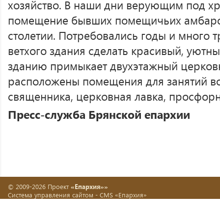
хозяйство. В наши дни верующим под х
помещение бывших помещичьих амбаров
столетии. Потребовались годы и много тр
ветхого здания сделать красивый, уютны
зданию примыкает двухэтажный церковн
расположены помещения для занятий во
священника, церковная лавка, просфорн
Пресс-служба Брянской епархии
© 2009-2026 Проект
«Епархия»»
Система управления сайтом -
CMS «Епархия»