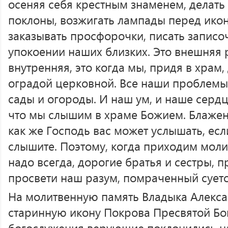
осеняя себя крестным знаменем, делать
поклоны, возжигать лампады перед икон
заказывать просфорочки, писать записоч
упокоении наших близких. Это внешняя р
внутренняя, это когда мы, придя в храм,
оградой церковной. Все наши проблемы,
сады и огороды. И наш ум, и наше сердц
что мы слышим в храме Божием. Блажен
как же Господь вас может услышать, есл
слышите. Поэтому, когда приходим моли
надо всегда, дорогие братья и сестры, п
просвети наш разум, помраченный суето
На молитвенную память Владыка Алекс
старинную икону Покрова Пресвятой Бо
богослужения верующие поклонились н