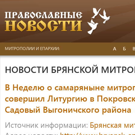
А
Б
МИТРОПОЛИИ И ЕПАРХИИ:
НОВОСТИ БРЯНСКОЙ МИТР
В Неделю о самаряныне митро
совершил Литургию в Покровск
Садовый Выгоничского района
Источник информации:
Брянская ми