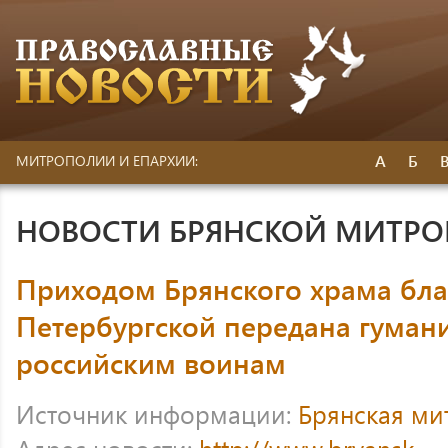
А
Б
МИТРОПОЛИИ И ЕПАРХИИ:
НОВОСТИ БРЯНСКОЙ МИТР
Приходом Брянского храма бл
Петербургской передана гуман
российским воинам
Источник информации:
Брянская ми