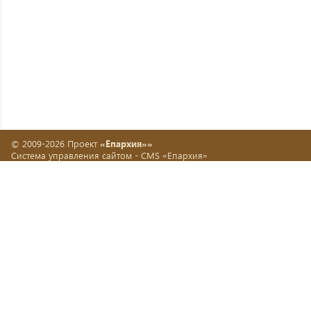
© 2009-2026 Проект
«Епархия»»
Система управления сайтом -
CMS «Епархия»