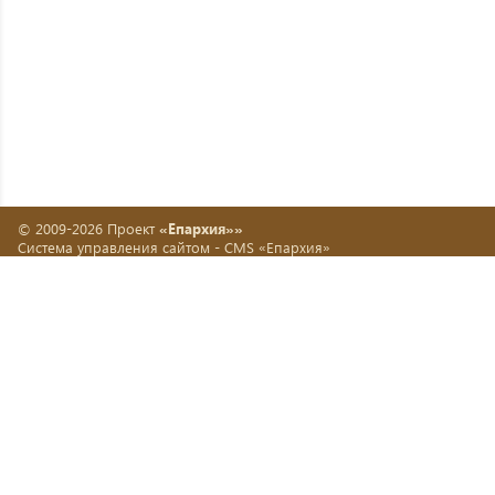
© 2009-2026 Проект
«Епархия»»
Система управления сайтом -
CMS «Епархия»