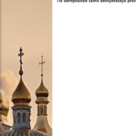
По материалам сайта desnyanskaya-prav