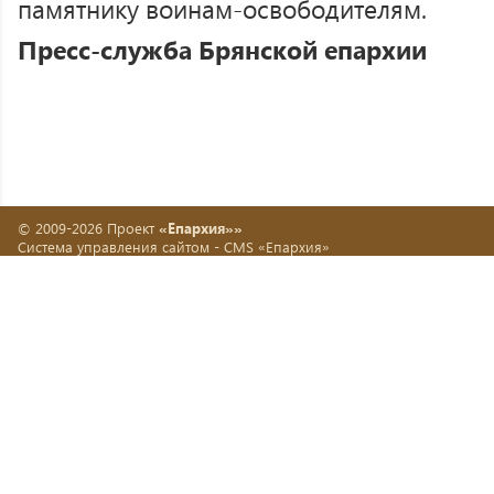
памятнику воинам-освободителям.
Пресс-служба Брянской епархии
© 2009-2026 Проект
«Епархия»»
Система управления сайтом -
CMS «Епархия»