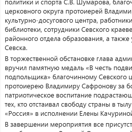
политики и спорта С.В. Шумарова, благ
церковного округа протоиерей Владими
культурно-досугового центра, работник
библиотеки, сотрудники Севского краеве
районного отдела образования, а такж
Севска.
В торжественной обстановке глава адми
вручил памятную медаль «В честь подви
подпольщика» благочинному Севского ц
протоиерею Владимиру Сафронову за б
патриотическое воспитание подрастающе
тех, кто отстаивал свободу страны в тыл
«Россия» в исполнении Елены Качурино
В завершении мероприятия все присутс