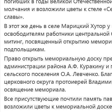
погибших в годы Великой Отечественно
молчания и возложили цветы к стеле «С
славы».
В этот же день в селе Марицкий Хутор у
освободителям работники центральной 
митинг, посвященный открытию мемори
подпольщикам.
Право открыть мемориальную доску пре
администрации района А.Ф. Куракину и 
сельского поселения О.А. Левченко. Бл
церковного округа протоиерей Владим
освящение мемориала.
Все присутствующие почтили память па
возложили цветы к мемориальной доск