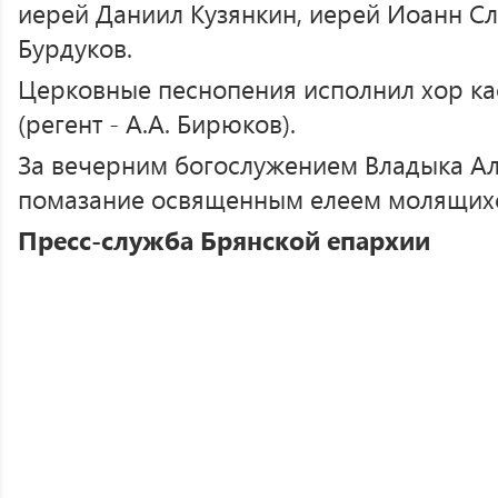
иерей Даниил Кузянкин, иерей Иоанн Сл
Бурдуков.
Церковные песнопения исполнил хор к
(регент - А.А. Бирюков).
За вечерним богослужением Владыка А
помазание освященным елеем молящих
Пресс-служба Брянской епархии