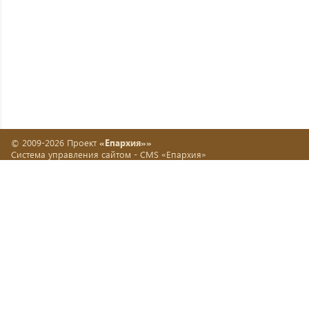
© 2009-2026 Проект
«Епархия»»
Система управления сайтом -
CMS «Епархия»