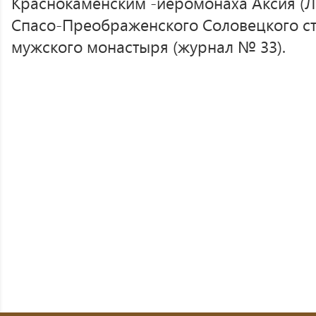
Краснокаменским -иеромонаха Аксия (Л
Спасо-Преображенского Соловецкого с
мужского монастыря (журнал № 33).