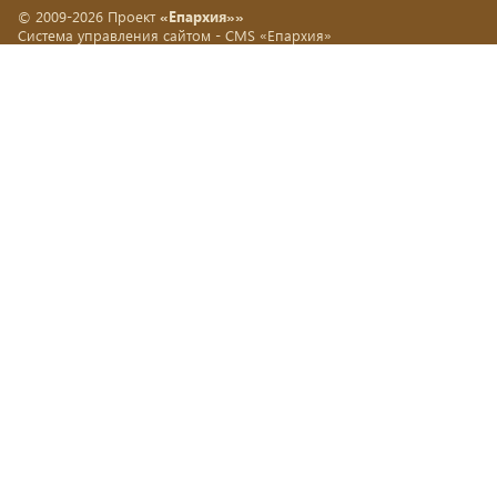
© 2009-2026 Проект
«Епархия»»
Система управления сайтом -
CMS «Епархия»