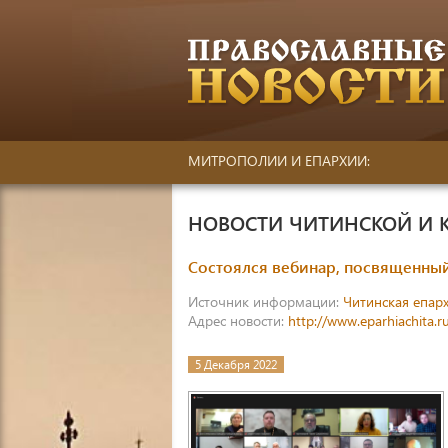
МИТРОПОЛИИ И ЕПАРХИИ:
НОВОСТИ ЧИТИНСКОЙ И 
Состоялся вебинар, посвященный
Источник информации:
Читинская епар
Адрес новости:
http://www.eparhiachita.r
5 Декабря 2022