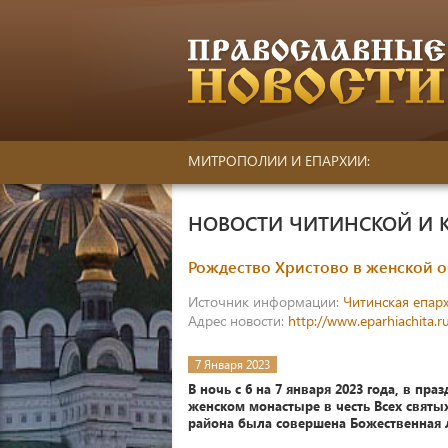
МИТРОПОЛИИ И ЕПАРХИИ:
НОВОСТИ ЧИТИНСКОЙ И 
Рождество Христово в женской 
Источник информации:
Читинская епар
Адрес новости:
http://www.eparhiachita.r
7 Января 2023
В ночь с 6 на 7 января 2023 года, в пр
женском монастыре в честь Всех святых
района была совершена Божественная 