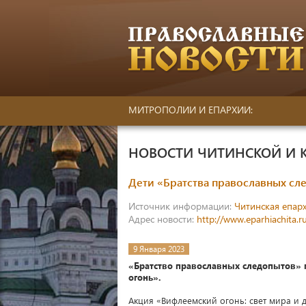
МИТРОПОЛИИ И ЕПАРХИИ:
НОВОСТИ ЧИТИНСКОЙ И 
Дети «Братства православных сл
Источник информации:
Читинская епар
Адрес новости:
http://www.eparhiachita.r
9 Января 2023
«Братство православных следопытов» г
огонь».
Акция «Вифлеемский огонь: свет мира и