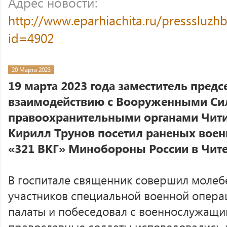
Адрес новости:
http://www.eparhiachita.ru/presssluzh
id=4902
20 Марта 2023
19 марта 2023 года заместитель предс
взаимодействию с Вооруженными Си
правоохранительными органами Чити
Кирилл Трунов посетил раненых вое
«321 ВКГ» Минобороны России в Чите
В госпитале священник совершил молеб
участников специальной военной операц
палаты и побеседовал с военнослужащ
православные солдаты исповедовались 