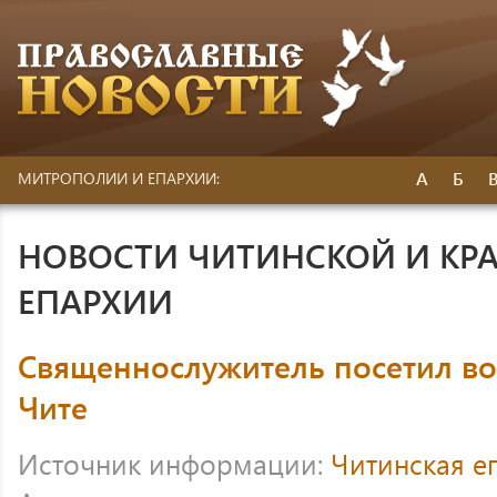
А
Б
МИТРОПОЛИИ И ЕПАРХИИ:
НОВОСТИ ЧИТИНСКОЙ И КР
ЕПАРХИИ
Священнослужитель посетил во
Чите
Источник информации:
Читинская е