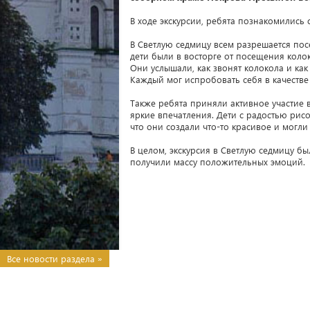
В ходе экскурсии, ребята познакомились 
В Светлую седмицу всем разрешается пос
дети были в восторге от посещения коло
Они услышали, как звонят колокола и как
Каждый мог испробовать себя в качестве
Также ребята приняли активное участие в
яркие впечатления. Дети с радостью рис
что они создали что-то красивое и могли
В целом, экскурсия в Светлую седмицу бы
получили массу положительных эмоций.
Все новости раздела »