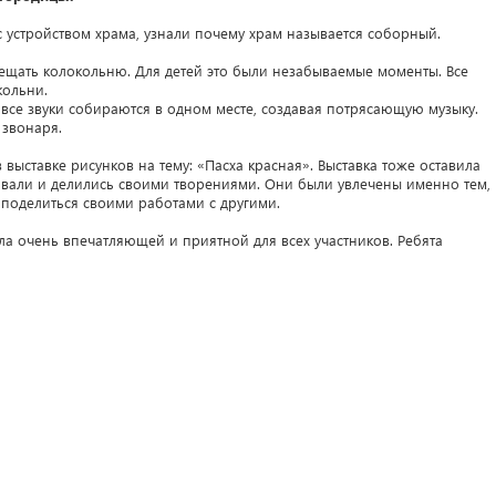
с устройством храма, узнали почему храм называется соборный.
ещать колокольню. Для детей это были незабываемые моменты. Все
кольни.
 все звуки собираются в одном месте, создавая потрясающую музыку.
 звонаря.
 выставке рисунков на тему: «Пасха красная». Выставка тоже оставила
овали и делились своими творениями. Они были увлечены именно тем,
 поделиться своими работами с другими.
ла очень впечатляющей и приятной для всех участников. Ребята