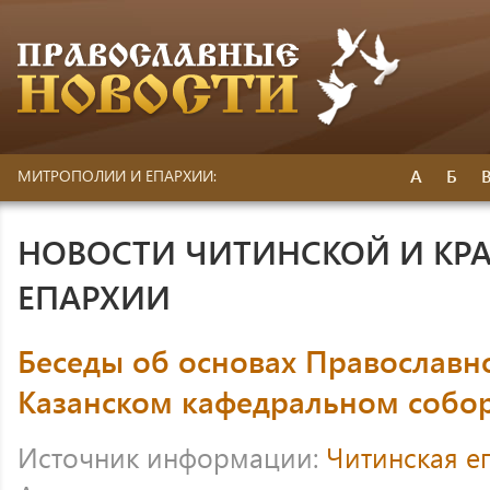
А
Б
МИТРОПОЛИИ И ЕПАРХИИ:
НОВОСТИ ЧИТИНСКОЙ И КР
ЕПАРХИИ
Беседы об основах Православн
Казанском кафедральном собор
Источник информации:
Читинская е