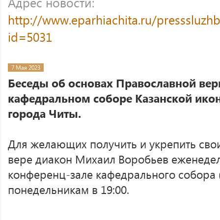
Адрес новости:
http://www.eparhiachita.ru/presssluzh
id=5031
7 Мая 2023
Беседы об основах Православной вер
кафедральном соборе Казанской ико
города Читы.
Для желающих получить и укрепить сво
вере диакон Михаил Воробьев еженедел
конференц-зале кафедрального собора 
понедельникам в 19:00.