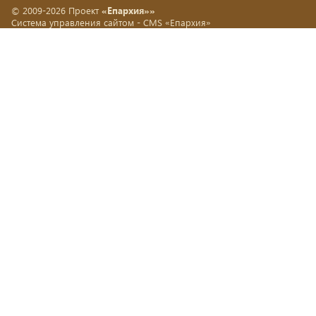
© 2009-2026 Проект
«Епархия»»
Система управления сайтом -
CMS «Епархия»