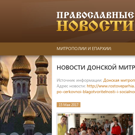
МИТРОПОЛИИ И ЕПАРХИИ:
НОВОСТИ ДОНСКОЙ МИТ
Источник информации:
Донская митроп
Адрес новости:
http://www.rostoveparhia.
po-cerkovnoi-blagotvoritelnosti-i-social
15 Мая 2017